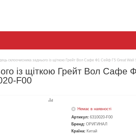
дець склоочисника заднього із щіткою Грейт Вол Сафе Ф1 Сейф Г5 Great Wall
ого із щіткою Грейт Вол Сафе Ф
020-F00
Немає в наявності
Артикул:
6310020-F00
Бренд:
ОРИГИНАЛ
Країна:
Китай