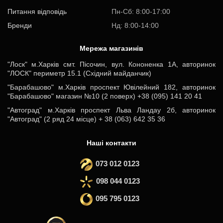
Питання відповідь
Пн-Cб: 8:00-17:00
Бренди
Нд: 8:00-14:00
Мережа магазинів
"Лоск" м.Харків смт. Пісочин, вул. Кононенка 1А, авторинок
"ЛОСК" периметр 15.1 (Східний майданчик)
"Барабашово" м.Харків проспект Ювілейний 182, авторинок
"Барабашово" магазин №10 (2 поверх) +38 (095) 141 20 41
"Автоград" м.Харків проспект Льва Ландау 2б, авторинок
"Автоград" (2 ряд 24 місце) + 38 (063) 642 35 36
Наші контакти
073 012 0123
098 044 0123
095 795 0123