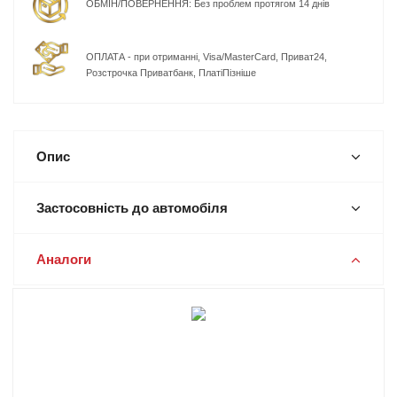
ОБМІН/ПОВЕРНЕННЯ: Без проблем протягом 14 днів
ОПЛАТА - при отриманні, Visa/MasterCard, Приват24,
Розстрочка Приватбанк, ПлатіПізніше
Опис
Застосовність до автомобіля
Аналоги