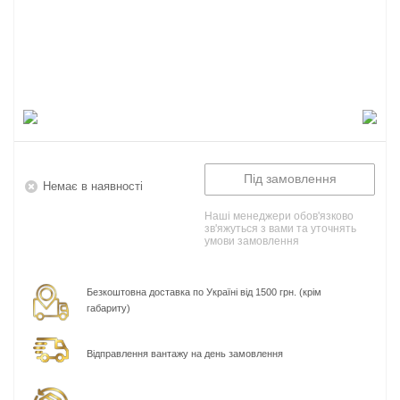
Під замовлення
Немає в наявності
Наші менеджери обов'язково
зв'яжуться з вами та уточнять
умови замовлення
Безкоштовна доставка по Україні від 1500 грн. (крім
габариту)
Відправлення вантажу на день замовлення