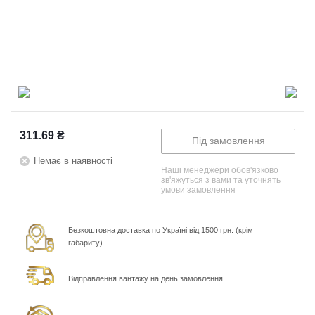
311.69
₴
Під замовлення
Немає в наявності
Наші менеджери обов'язково
зв'яжуться з вами та уточнять
умови замовлення
Безкоштовна доставка по Україні від 1500 грн. (крім
габариту)
Відправлення вантажу на день замовлення