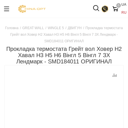
UA
0
RU
Головна
/
GREAT WALL
/
WINGLE 5
/
ДВИГУН
/
Прокладка термостата
Грейт вол Ховер H2 Хавал H3 Н5 Н6 Вінгл 5 Вінгл 7 ЗХ Лендмарк -
SMD184011 ОРИГИНАЛ
Прокладка термостата Грейт вол Ховер H2
Хавал H3 Н5 Н6 Вінгл 5 Вінгл 7 ЗХ
Лендмарк - SMD184011 ОРИГИНАЛ