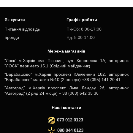
Як купити
Графік роботи
Питання відповідь
Пн-Cб: 8:00-17:00
Бренди
Нд: 8:00-14:00
Мережа магазинів
"Лоск" м.Харків смт. Пісочин, вул. Кононенка 1А, авторинок
"ЛОСК" периметр 15.1 (Східний майданчик)
"Барабашово" м.Харків проспект Ювілейний 182, авторинок
"Барабашово" магазин №10 (2 поверх) +38 (095) 141 20 41
"Автоград" м.Харків проспект Льва Ландау 2б, авторинок
"Автоград" (2 ряд 24 місце) + 38 (063) 642 35 36
Наші контакти
073 012 0123
098 044 0123