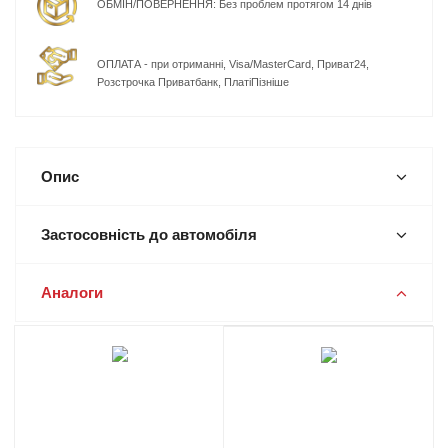
ОБМІН/ПОВЕРНЕННЯ: Без проблем протягом 14 днів
ОПЛАТА - при отриманні, Visa/MasterCard, Приват24,
Розстрочка Приватбанк, ПлатіПізніше
Опис
Застосовність до автомобіля
Аналоги