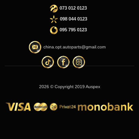
073 012 0123
098 044 0123
095 795 0123
china.opt.autoparts@gmail.com
2026 © Copyright 2019 Auspex