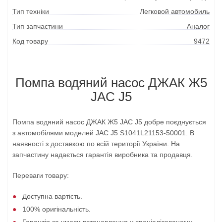
Тип техніки
Легковой автомобиль
Тип запчастини
Аналог
Код товару
9472
Помпа водяний насос ДЖАК Ж5
JAC J5
Помпа водяний насос ДЖАК Ж5 JAC J5 добре поєднується
з автомобілями моделей JAC J5 S1041L21153-50001. В
наявності з доставкою по всій території України. На
запчастину надається гарантія виробника та продавця.
Переваги товару:
Доступна вартість.
100% оригінальність.