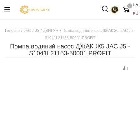
UA
0
RU
Головна
/
JAC
/
J5
/
ДВИГУН
/
Помпа водяний насос ДЖАК Ж5 JAC J5 -
S1041L21153-50001 PROFIT
Помпа водяний насос ДЖАК Ж5 JAC J5 -
S1041L21153-50001 PROFIT