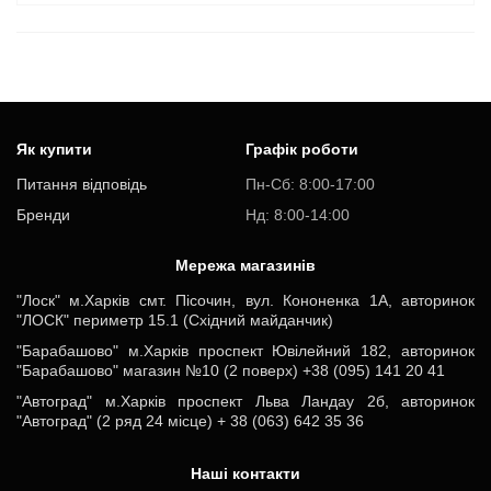
Як купити
Графік роботи
Питання відповідь
Пн-Cб: 8:00-17:00
Бренди
Нд: 8:00-14:00
Мережа магазинів
"Лоск" м.Харків смт. Пісочин, вул. Кононенка 1А, авторинок
"ЛОСК" периметр 15.1 (Східний майданчик)
"Барабашово" м.Харків проспект Ювілейний 182, авторинок
"Барабашово" магазин №10 (2 поверх) +38 (095) 141 20 41
"Автоград" м.Харків проспект Льва Ландау 2б, авторинок
"Автоград" (2 ряд 24 місце) + 38 (063) 642 35 36
Наші контакти