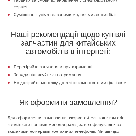
Гарантія за умови встановлення у спеціалізованому
сервісі.
Сумісність з усіма вказаними моделями автомобілів.
Наші рекомендації щодо купівлі
запчастин для китайських
автомобілів в інтернеті:
Перевіряйте запчастини при отриманні.
Завжди підписуйте акт отримання.
Не довіряйте монтажу деталі некомпетентним фахівцям.
Як оформити замовлення?
Для оформлення замовлення скористайтесь кошиком або
зв'яжіться з нашими менеджерами, зателефонувавши за
вказаними номерами контактних телефонів. Ми швидко