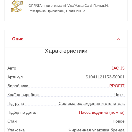
ОПЛАТА - при отриманні, Visa/MasterCard, Приват24,
Розстрочка Приватбанк, ПлатіПізніше
Опис
Характеристики
Авто
JAC J5
Артикул
S1041L21153-50001
Виробники
PROFIT
Країна виробник
Чехія
Підгрупа
Система охлаждения и отопитель
Підбір по деталі
Насос водяний (помпа)
Стан
Новое
Упаковка
Фирменная упаковка бренда