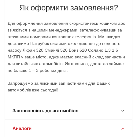
Як оформити замовлення?
Для оформлення замовлення скористайтесь кошиком або
зв'яжіться з нашими менеджерами, зателефонувавши за
вказаними номерами контактних телефонів. Ми швидко
доставимо Патрубок системи охолодження до водяного
насосу Ліфан 320 Смайлі 520 Бриз 620 Солано 1.3 1.6
МКПП у ваше місто, адже маємо власний склад запчастин
для китайських автомобілів. Як правило, доставка займає
не більше 1 – 3 робочих днів..
Запрошуємо за якісними запчастинами для Ваших
автомобілів вже сьогодні!
Застосовність до автомобіля
Аналоги