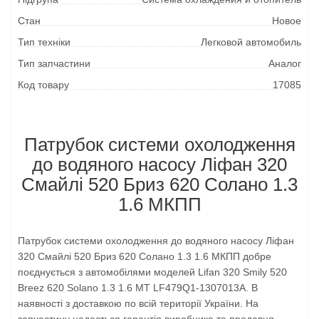
Стан
Новое
Тип техніки
Легковой автомобиль
Тип запчастини
Аналог
Код товару
17085
Патрубок системи охолодження
до водяного насосу Ліфан 320
Смайлі 520 Бриз 620 Солано 1.3
1.6 МКПП
Патрубок системи охолодження до водяного насосу Ліфан
320 Смайлі 520 Бриз 620 Солано 1.3 1.6 МКПП добре
поєднується з автомобілями моделей Lifan 320 Smily 520
Breez 620 Solano 1.3 1.6 MT LF479Q1-1307013A. В
наявності з доставкою по всій території України. На