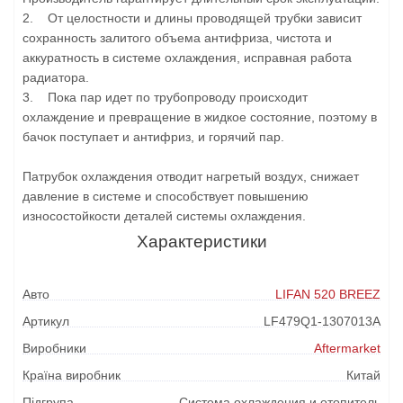
2. От целостности и длины проводящей трубки зависит
сохранность залитого объема антифриза, чистота и
аккуратность в системе охлаждения, исправная работа
радиатора.
3. Пока пар идет по трубопроводу происходит
охлаждение и превращение в жидкое состояние, поэтому в
бачок поступает и антифриз, и горячий пар.
Патрубок охлаждения отводит нагретый воздух, снижает
давление в системе и способствует повышению
износостойкости деталей системы охлаждения.
Характеристики
Авто
LIFAN 520 BREEZ
Артикул
LF479Q1-1307013A
Виробники
Aftermarket
Країна виробник
Китай
Підгрупа
Система охлаждения и отопитель