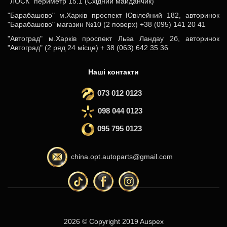
"ЛОСК" периметр 15.1 (Східний майданчик)
"Барабашово" м.Харків проспект Ювілейний 182, авторинок
"Барабашово" магазин №10 (2 поверх) +38 (095) 141 20 41
"Автоград" м.Харків проспект Льва Ландау 2б, авторинок
"Автоград" (2 ряд 24 місце) + 38 (063) 642 35 36
Наші контакти
073 012 0123
098 044 0123
095 795 0123
china.opt.autoparts@gmail.com
2026 © Copyright 2019 Auspex