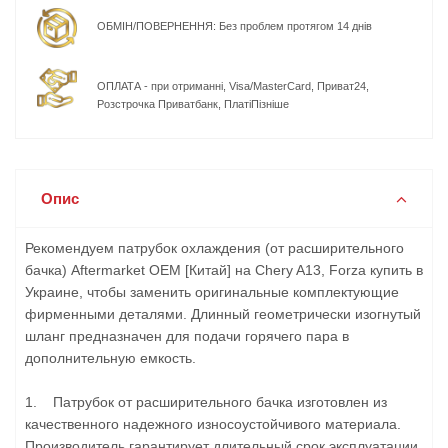
ОБМІН/ПОВЕРНЕННЯ: Без проблем протягом 14 днів
ОПЛАТА - при отриманні, Visa/MasterCard, Приват24,
Розстрочка Приватбанк, ПлатіПізніше
Опис
Рекомендуем патрубок охлаждения (от расширительного
бачка) Aftermarket OEM [Китай] на Chery A13, Forza купить в
Украине, чтобы заменить оригинальные комплектующие
фирменными деталями. Длинный геометрически изогнутый
шланг предназначен для подачи горячего пара в
дополнительную емкость.
1. Патрубок от расширительного бачка изготовлен из
качественного надежного износоустойчивого материала.
Производитель гарантирует длительный срок эксплуатации.