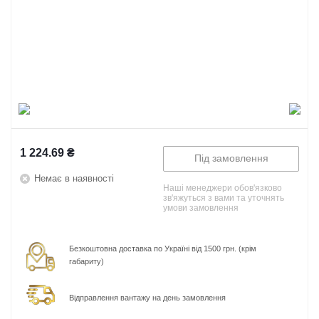
1 224.69
₴
Під замовлення
Немає в наявності
Наші менеджери обов'язково
зв'яжуться з вами та уточнять
умови замовлення
Безкоштовна доставка по Україні від 1500 грн. (крім
габариту)
Відправлення вантажу на день замовлення