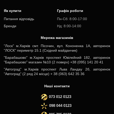
Як купити
Графік роботи
Питання відповідь
Пн-Cб: 8:00-17:00
Бренди
Нд: 8:00-14:00
Мережа магазинів
"Лоск" м.Харків смт. Пісочин, вул. Кононенка 1А, авторинок
"ЛОСК" периметр 15.1 (Східний майданчик)
"Барабашово" м.Харків проспект Ювілейний 182, авторинок
"Барабашово" магазин №10 (2 поверх) +38 (095) 141 20 41
"Автоград" м.Харків проспект Льва Ландау 2б, авторинок
"Автоград" (2 ряд 24 місце) + 38 (063) 642 35 36
Наші контакти
073 012 0123
098 044 0123