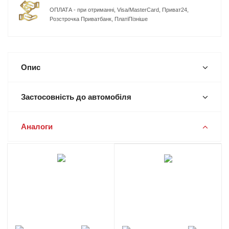
ОПЛАТА - при отриманні, Visa/MasterCard, Приват24,
Розстрочка Приватбанк, ПлатіПізніше
Опис
Застосовність до автомобіля
Аналоги