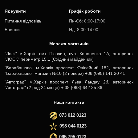
Як купити
Графік роботи
Питання відповідь
Пн-Cб: 8:00-17:00
Бренди
Нд: 8:00-14:00
Мережа магазинів
"Лоск" м.Харків смт. Пісочин, вул. Кононенка 1А, авторинок
"ЛОСК" периметр 15.1 (Східний майданчик)
"Барабашово" м.Харків проспект Ювілейний 182, авторинок
"Барабашово" магазин №10 (2 поверх) +38 (095) 141 20 41
"Автоград" м.Харків проспект Льва Ландау 2б, авторинок
"Автоград" (2 ряд 24 місце) + 38 (063) 642 35 36
Наші контакти
073 012 0123
098 044 0123
095 795 0123