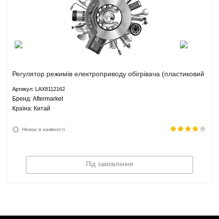
Регулятор режимів електроприводу обігрівача (пластиковий
перемикач середній) Ліфан 520 Бриз - LAX8112162
Артикул: LAX8112162
Aftermarket
Брeнд: Aftermarket
Країна: Китай
Немає в наявності
Під замовлення