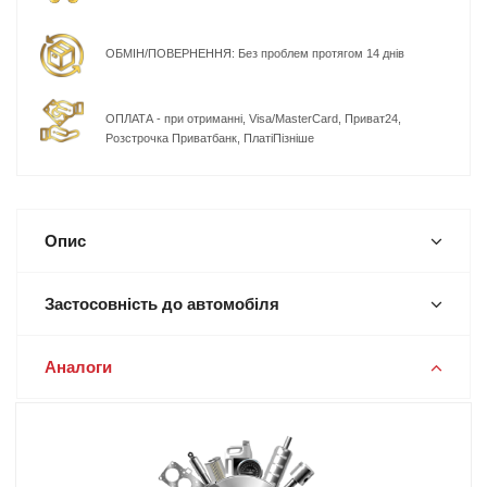
ОБМІН/ПОВЕРНЕННЯ: Без проблем протягом 14 днів
ОПЛАТА - при отриманні, Visa/MasterCard, Приват24,
Розстрочка Приватбанк, ПлатіПізніше
Опис
Застосовність до автомобіля
Аналоги