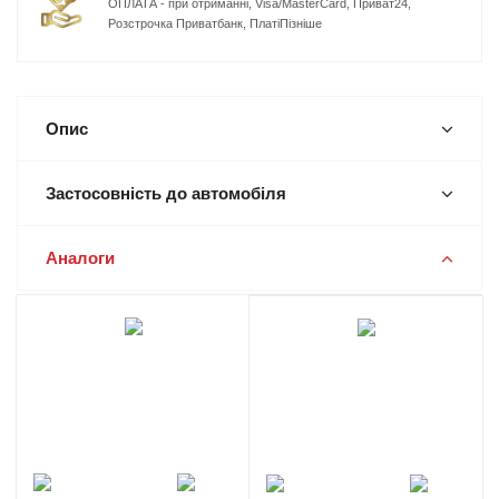
ОПЛАТА - при отриманні, Visa/MasterCard, Приват24,
Розстрочка Приватбанк, ПлатіПізніше
Опис
Застосовність до автомобіля
Аналоги