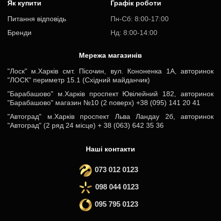
Як купити
Графік роботи
Питання відповідь
Пн-Cб: 8:00-17:00
Бренди
Нд: 8:00-14:00
Мережа магазинів
"Лоск" м.Харків смт. Пісочин, вул. Кононенка 1А, авторинок
"ЛОСК" периметр 15.1 (Східний майданчик)
"Барабашово" м.Харків проспект Ювілейний 182, авторинок
"Барабашово" магазин №10 (2 поверх) +38 (095) 141 20 41
"Автоград" м.Харків проспект Льва Ландау 2б, авторинок
"Автоград" (2 ряд 24 місце) + 38 (063) 642 35 36
Наші контакти
073 012 0123
098 044 0123
095 795 0123