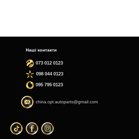
Наші контакти
073 012 0123
098 044 0123
095 795 0123
china.opt.autoparts@gmail.com