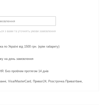
амовлення
ься з вами та уточнять умови замовлення
 по Україні від 1500 грн. (крім габариту)
жу на день замовлення
 Без проблем протягом 14 днів
нні, Visa/MasterCard, Приват24, Розстрочка Приватбанк,