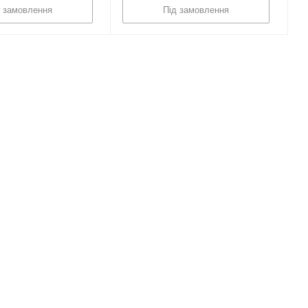
д замовлення
Під замовлення