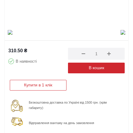
310.50
₴
В наявності
В кошик
Купити в 1 клік
Безкоштовна доставка по Україні від 1500 грн. (крім
габариту)
Відправлення вантажу на день замовлення