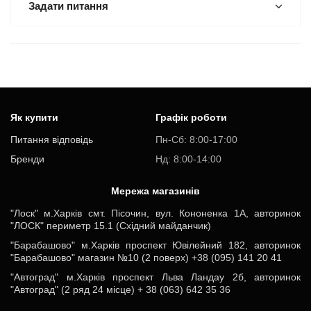
Задати питання
Як купити
Графік роботи
Питання відповідь
Пн-Cб: 8:00-17:00
Бренди
Нд: 8:00-14:00
Мережа магазинів
"Лоск" м.Харків смт. Пісочин, вул. Кононенка 1А, авторинок
"ЛОСК" периметр 15.1 (Східний майданчик)
"Барабашово" м.Харків проспект Ювілейний 182, авторинок
"Барабашово" магазин №10 (2 поверх) +38 (095) 141 20 41
"Автоград" м.Харків проспект Льва Ландау 2б, авторинок
"Автоград" (2 ряд 24 місце) + 38 (063) 642 35 36