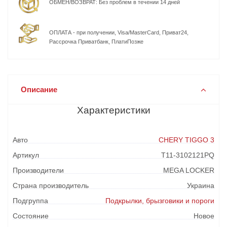
ОБМЕН/ВОЗВРАТ: Без проблем в течении 14 дней
ОПЛАТА - при получении, Visa/MasterCard, Приват24,
Рассрочка Приватбанк, ПлатиПозже
Описание
Характеристики
Авто
CHERY TIGGO 3
Артикул
T11-3102121PQ
Производители
MEGA LOCKER
Страна производитель
Украина
Подгруппа
Подкрылки, брызговики и пороги
Состояние
Новое