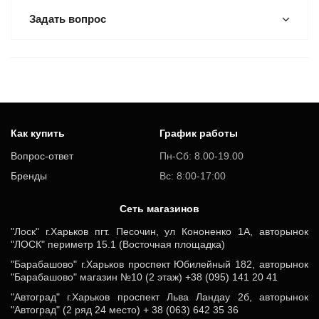
Задать вопрос
Как купить
График работы
Вопрос-ответ
Пн-Сб: 8.00-19.00
Бренды
Вс: 8:00-17:00
Cеть магазинов
"Лоск" г.Харьков пгт. Песочин, ул Кононенко 1А, авторынок
"ЛОСК" периметр 15.1 (Восточная площадка)
"Барабашово" г.Харьков проспект Юбилейный 182, авторынок
"Барабашово" магазин №10 (2 этаж) +38 (095) 141 20 41
"Автоград" г.Харьков проспект Льва Ландау 2б, авторынок
"Автоград" (2 ряд 24 место) + 38 (063) 642 35 36