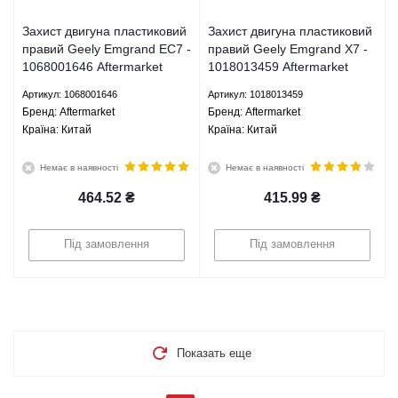
Захист двигуна пластиковий
Захист двигуна пластиковий
правий Geely Emgrand EC7 -
правий Geely Emgrand X7 -
1068001646 Aftermarket
1018013459 Aftermarket
Артикул: 1068001646
Артикул: 1018013459
Брeнд: Aftermarket
Брeнд: Aftermarket
Країна: Китай
Країна: Китай
Немає в наявності
Немає в наявності
464.52
₴
415.99
₴
Під замовлення
Під замовлення
Показать еще