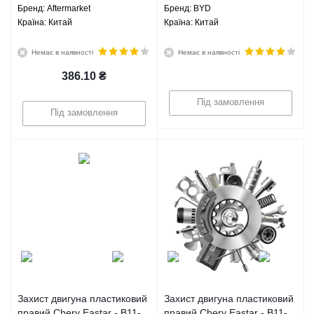
Брeнд: Aftermarket
Брeнд: BYD
Країна: Китай
Країна: Китай
Немає в наявності
Немає в наявності
386.10
₴
Під замовлення
Під замовлення
Захист двигуна пластиковий
Захист двигуна пластиковий
правий Chery Eastar - B11-
правий Chery Eastar - B11-