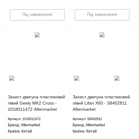
Під замовлення
Під замовлення
Захист двигуна пластиковий
Захист двигуна пластиковий
лівий Geely MK2 Cross -
лівий Lifan X60 - S8402811
1018011472 Aftermarket
Aftermarket
Артикул: 1018011472
Артикул: S8402811
Брeнд: Aftermarket
Брeнд: Aftermarket
Країна: Китай
Країна: Китай