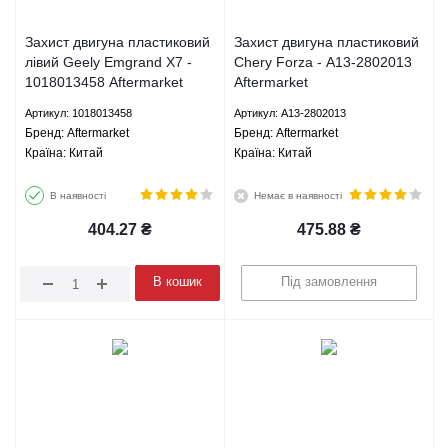
Захист двигуна пластиковий
Захист двигуна пластиковий
лівий Geely Emgrand X7 -
Chery Forza - A13-2802013
1018013458 Aftermarket
Aftermarket
Артикул: 1018013458
Артикул: A13-2802013
Брeнд: Aftermarket
Брeнд: Aftermarket
Країна: Китай
Країна: Китай
В наявності
Немає в наявності
404.27
₴
475.88
₴
В кошик
Під замовлення