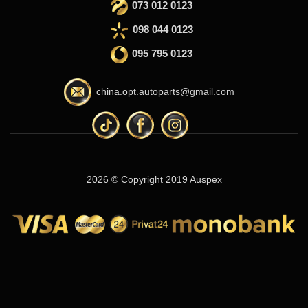
073 012 0123
098 044 0123
095 795 0123
china.opt.autoparts@gmail.com
2026 © Copyright 2019 Auspex