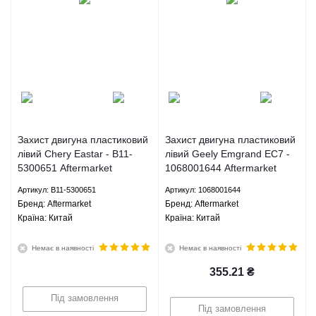
Захист двигуна пластиковий
Захист двигуна пластиковий
лівий Chery Eastar - B11-
лівий Geely Emgrand EC7 -
5300651 Aftermarket
1068001644 Aftermarket
Артикул: B11-5300651
Артикул: 1068001644
Брeнд: Aftermarket
Брeнд: Aftermarket
Країна: Китай
Країна: Китай
Немає в наявності
Немає в наявності
355.21
₴
Під замовлення
Під замовлення