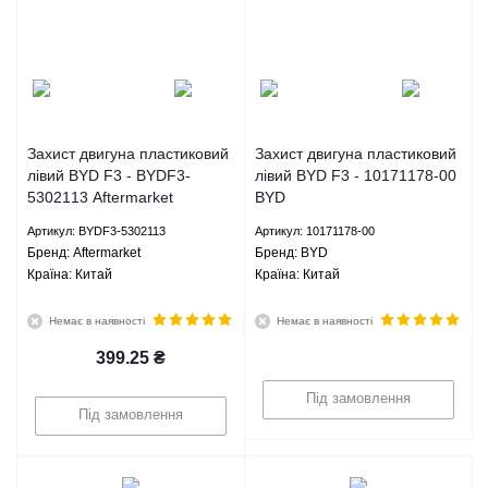
Захист двигуна пластиковий
Захист двигуна пластиковий
лівий BYD F3 - BYDF3-
лівий BYD F3 - 10171178-00
5302113 Aftermarket
BYD
Артикул: BYDF3-5302113
Артикул: 10171178-00
Брeнд: Aftermarket
Брeнд: BYD
Країна: Китай
Країна: Китай
Немає в наявності
Немає в наявності
399.25
₴
Під замовлення
Під замовлення