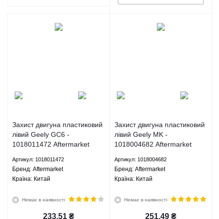
Захист двигуна пластиковий
Захист двигуна пластиковий
лівий Geely GC6 -
лівий Geely MK -
1018011472 Aftermarket
1018004682 Aftermarket
Артикул: 1018011472
Артикул: 1018004682
Брeнд: Aftermarket
Брeнд: Aftermarket
Країна: Китай
Країна: Китай
Немає в наявності
Немає в наявності
233.51
₴
251.49
₴