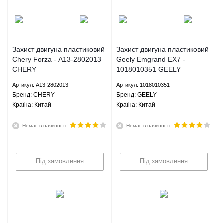
Захист двигуна пластиковий
Захист двигуна пластиковий
Chery Forza - A13-2802013
Geely Emgrand EX7 -
CHERY
1018010351 GEELY
Артикул: A13-2802013
Артикул: 1018010351
Брeнд: CHERY
Брeнд: GEELY
Країна: Китай
Країна: Китай
Немає в наявності
Немає в наявності
Під замовлення
Під замовлення