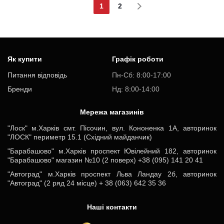
1
2
Як купити
Графік роботи
Питання відповідь
Пн-Cб: 8:00-17:00
Бренди
Нд: 8:00-14:00
Мережа магазинів
"Лоск" м.Харків смт. Пісочин, вул. Кононенка 1А, авторинок
"ЛОСК" периметр 15.1 (Східний майданчик)
"Барабашово" м.Харків проспект Ювілейний 182, авторинок
"Барабашово" магазин №10 (2 поверх) +38 (095) 141 20 41
"Автоград" м.Харків проспект Льва Ландау 2б, авторинок
"Автоград" (2 ряд 24 місце) + 38 (063) 642 35 36
Наші контакти