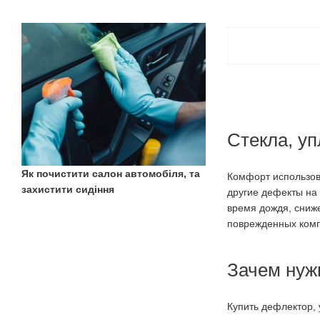
Стекла, уп
Як почистити салон автомобіля, та
Комфорт использов
захистити сидіння
другие дефекты на
время дождя, сниж
поврежденных комп
Зачем нуж
Купить дефлектор, 