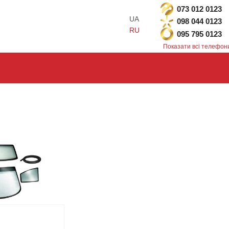
073 012 0123
UA
098 044 0123
RU
095 795 0123
Показати всі телефон