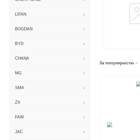
LIFAN
BOGDAN
BYD
CHANA
За популярністю
MG
SMA
ZX
FAW
JAC